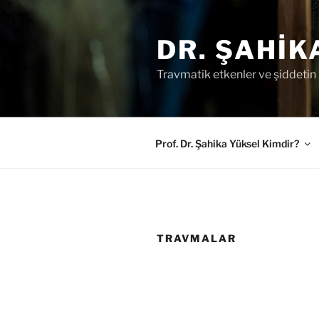
İçeriğe
geç
DR. ŞAHIK
Travmatik etkenler ve şiddetin r
Prof. Dr. Şahika Yüksel Kimdir?
TRAVMALAR