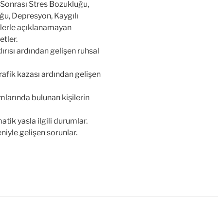
Sonrası Stres Bozukluğu,
u, Depresyon, Kaygılı
lerle açıklanamayan
etler.
ldırısı ardından gelişen ruhsal
trafik kazası ardından gelişen
amlarında bulunan kişilerin
tik yasla ilgili durumlar.
niyle gelişen sorunlar.