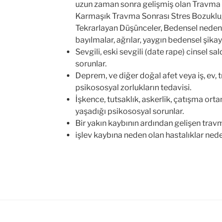
uzun zaman sonra gelişmiş olan Travma 
Karmaşık Travma Sonrası Stres Bozukluğ
Tekrarlayan Düşünceler, Bedensel neden
bayılmalar, ağrılar, yaygın bedensel şikay
Sevgili, eski sevgili (date rape) cinsel sa
sorunlar.
Deprem, ve diğer doğal afet veya iş, ev, 
psikososyal zorlukların tedavisi.
İşkence, tutsaklık, askerlik, çatışma ort
yaşadığı psikososyal sorunlar.
Bir yakın kaybının ardından gelişen travma
işlev kaybına neden olan hastalıklar nede