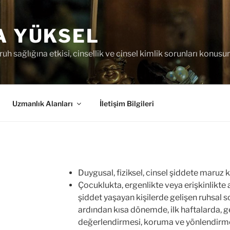
A YÜKSEL
uh sağlığına etkisi, cinsellik ve cinsel kimlik sorunları konus
Uzmanlık Alanları
İletişim Bilgileri
Duygusal, fiziksel, cinsel şiddete maruz k
Çocuklukta, ergenlikte veya erişkinlikte ail
şiddet yaşayan kişilerde gelişen ruhsal 
ardından kısa dönemde, ilk haftalarda, g
değerlendirmesi, koruma ve yönlendirm