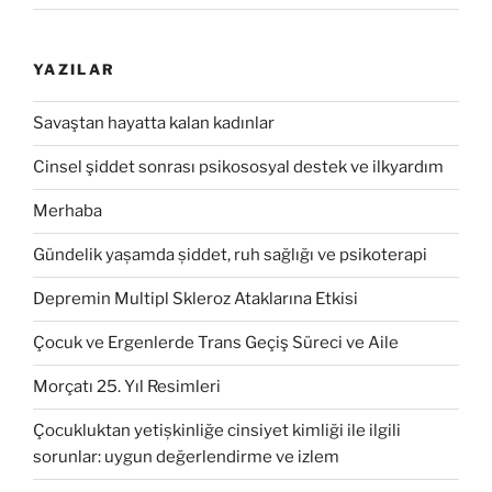
YAZILAR
Savaştan hayatta kalan kadınlar
Cinsel şiddet sonrası psikososyal destek ve ilkyardım
Merhaba
Gündelik yașamda șiddet, ruh sağlığı ve psikoterapi
Depremin Multipl Skleroz Ataklarına Etkisi
Çocuk ve Ergenlerde Trans Geçiş Süreci ve Aile
Morçatı 25. Yıl Resimleri
Çocukluktan yetișkinliğe cinsiyet kimliği ile ilgili
sorunlar: uygun değerlendirme ve izlem